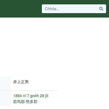
井上正男
1884 nî
7 goe̍h 28 ji̍t
群馬縣
勢多郡