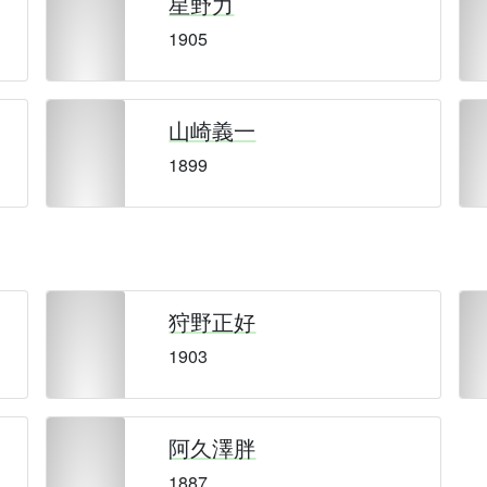
星野力
1905
山崎義一
1899
狩野正好
1903
阿久澤胖
1887