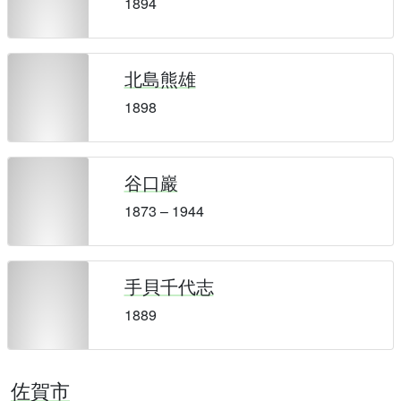
1894
北島熊雄
1898
谷口巖
1873 – 1944
手貝千代志
1889
佐賀市