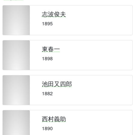
志波俊夫
1895
東春一
1898
池田又四郎
1882
西村義助
1890