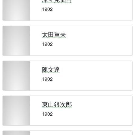
1902
太田重夫
1902
陳文達
1902
東山銀次郎
1902