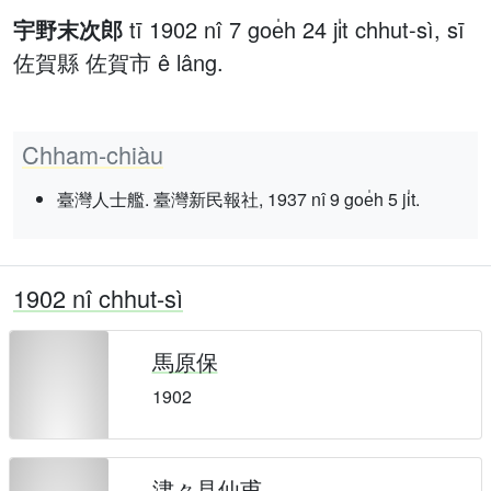
宇野末次郎
tī 1902 nî 7 goe̍h 24 ji̍t chhut-sì, sī
佐賀縣 佐賀市 ê lâng.
Chham-chiàu
臺灣人士艦. 臺灣新民報社, 1937 nî 9 goe̍h 5 ji̍t.
1902 nî chhut-sì
馬原保
1902
津々見仙甫