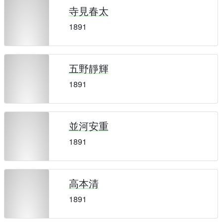
寺見春太
1891
五野靜輝
1891
並河安重
1891
高本清
1891