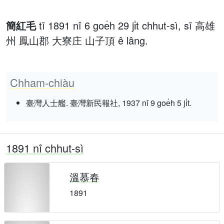
簡紅毛
tī 1891 nî 6 goe̍h 29 ji̍t chhut-sì, sī 高雄
州 鳳山郡 大寮庄 山子頂 ê lâng.
Chham-chiàu
臺灣人士艦. 臺灣新民報社, 1937 nî 9 goe̍h 5 ji̍t.
1891 nî chhut-sì
溫慕春
1891