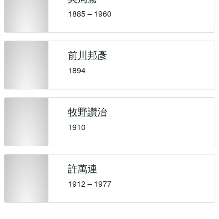
1885 – 1960
前川邦彥
1894
牧野讚治
1910
許萬連
1912 – 1977