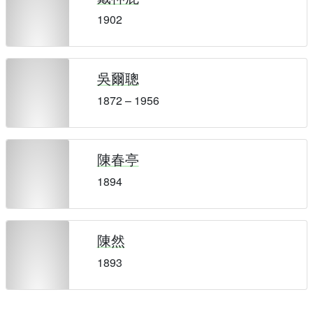
1902
吳爾聰
1872 – 1956
陳春亭
1894
陳然
1893