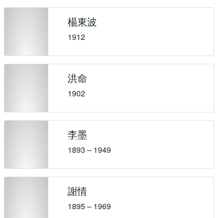
楊東波
1912
洪命
1902
李墨
1893 – 1949
謝情
1895 – 1969