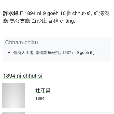
許水錦
tī 1894 nî 9 goe̍h 10 ji̍t chhut-sì, sī 澎湖
廳 馬公支廳 白沙庄 瓦硐 ê lâng.
Chham-chiàu
臺灣人士艦. 臺灣新民報社, 1937 nî 9 goe̍h 5 ji̍t.
1894 nî chhut-sì
辻守昌
1894