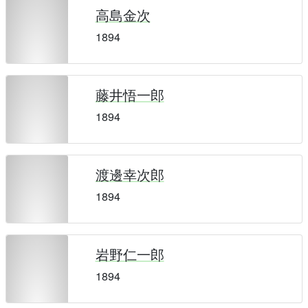
高島金次
1894
藤井悟一郎
1894
渡邊幸次郎
1894
岩野仁一郎
1894