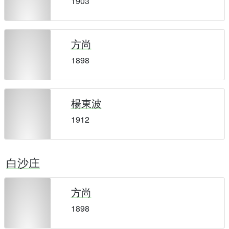
1903
方尚
1898
楊東波
1912
白沙庄
方尚
1898