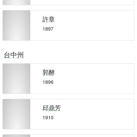
許章
1897
台中州
郭酵
1896
邱鼎芳
1910