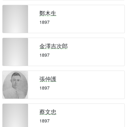
鄭木生
1897
金澤吉次郎
1897
張仲護
1897
蔡文忠
1897