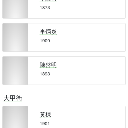
1873
李炳炎
1900
陳啓明
1893
大甲街
黃棟
1901