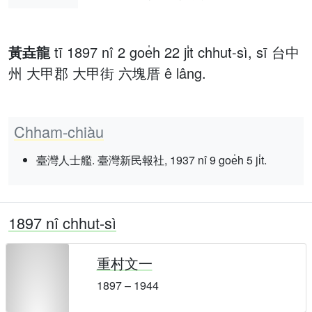
黃垚龍
tī 1897 nî 2 goe̍h 22 ji̍t chhut-sì, sī 台中
州 大甲郡 大甲街 六塊厝 ê lâng.
Chham-chiàu
臺灣人士艦. 臺灣新民報社, 1937 nî 9 goe̍h 5 ji̍t.
1897 nî chhut-sì
重村文一
1897 – 1944