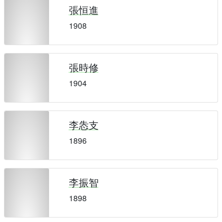
張恒進
1908
張時修
1904
李怣支
1896
李振智
1898