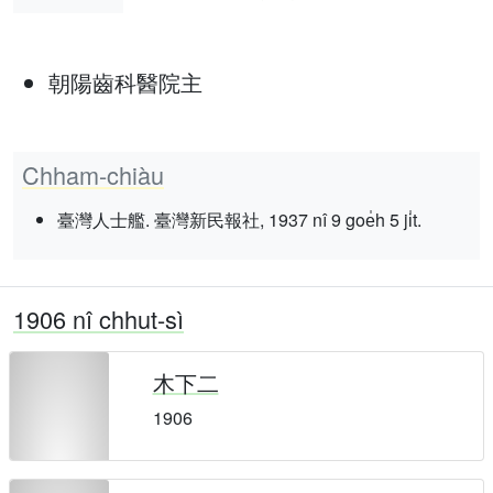
朝陽齒科醫院主
Chham-chiàu
臺灣人士艦. 臺灣新民報社, 1937 nî 9 goe̍h 5 ji̍t.
1906 nî chhut-sì
木下二
1906