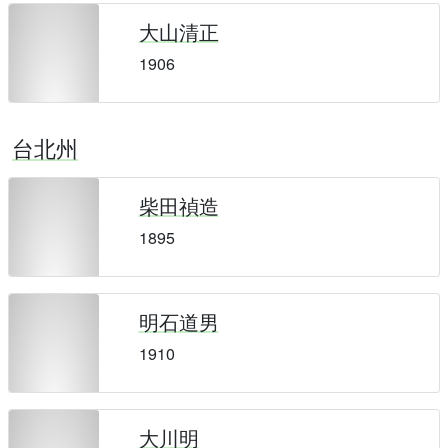
大山清正
1906
台北州
柴田禎造
1895
明石道男
1910
大川明