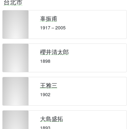
台北市
辜振甫
1917 – 2005
櫻井清太郎
1898
王雅三
1902
大島盛拓
1893