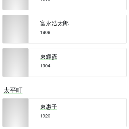
富永浩太郎
1908
東輝彥
1904
太平町
東惠子
1920