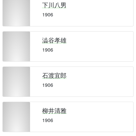
下川八男
1906
澁谷孝雄
1906
石渡宜郎
1906
柳井清雅
1906