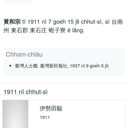
黃和宗
tī 1911 nî 7 goe̍h 15 ji̍t chhut-sì, sī 台南
州 東石郡 東石庄 蚶子寮 ê lâng.
Chham-chiàu
臺灣人士艦. 臺灣新民報社, 1937 nî 9 goe̍h 5 ji̍t.
1911 nî chhut-sì
伊勢田駿
1911