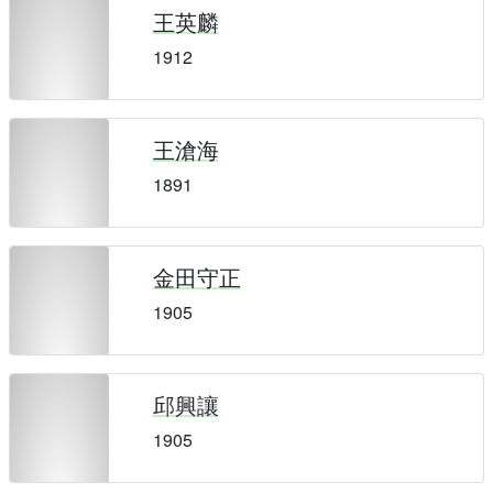
王英麟
1912
王滄海
1891
金田守正
1905
邱興讓
1905