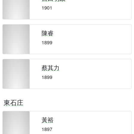
1901
陳睿
1899
蔡其力
1899
東石庄
黃裕
1897