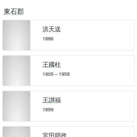
東石郡
洪天送
1886
王國柱
1905 – 1958
王讃福
1899
宮田明政