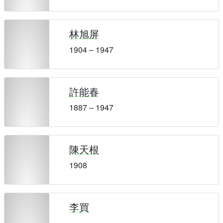
林旭屏
1904 – 1947
許能春
1887 – 1947
陳天根
1908
李買