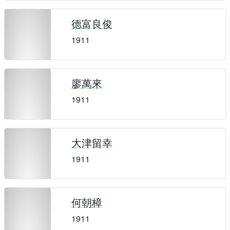
德富良俊
1911
廖萬來
1911
大津留幸
1911
何朝樟
1911