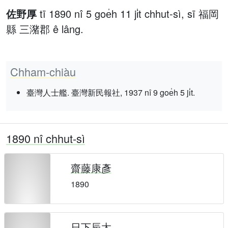
佐野厚
tī 1890 nî 5 goe̍h 11 ji̍t chhut-sì, sī 福岡
縣 三潴郡 ê lâng.
Chham-chiàu
臺灣人士艦. 臺灣新民報社, 1937 nî 9 goe̍h 5 ji̍t.
1890 nî chhut-sì
齋藤康彥
1890
日下辰太