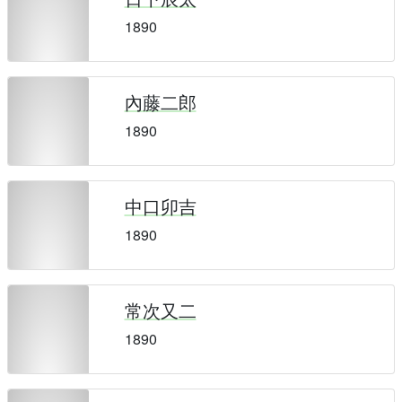
1890
內藤二郎
1890
中口卯吉
1890
常次又二
1890