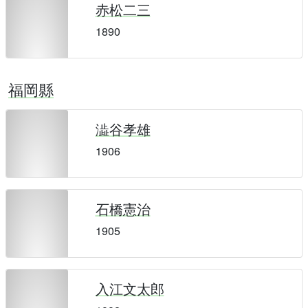
赤松二三
1890
福岡縣
澁谷孝雄
1906
石橋憲治
1905
入江文太郎