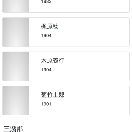
1882
梶原稔
1904
木原義行
1904
菊竹士郎
1901
三潴郡