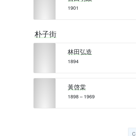
1901
朴子街
林田弘造
1894
黃啓棠
1898 – 1969