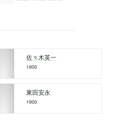
佐々木英一
1900
東田安永
1900