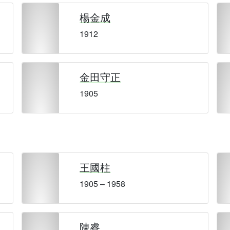
楊金成
1912
金田守正
1905
王國柱
1905 – 1958
陳睿