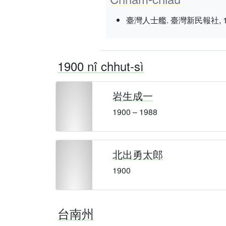
臺灣人士艦. 臺灣新民報社, 1937 nî
1900 nî chhut-sì
岩生成一
1900 – 1988
北出勇太郎
1900
台南州