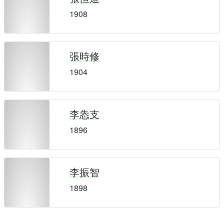
1908
張時修
1904
李怣支
1896
李振智
1898