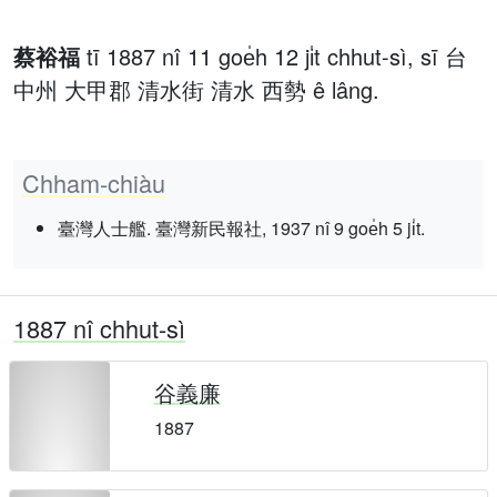
蔡裕福
tī 1887 nî 11 goe̍h 12 ji̍t chhut-sì, sī 台
中州 大甲郡 清水街 清水 西勢 ê lâng.
Chham-chiàu
臺灣人士艦. 臺灣新民報社, 1937 nî 9 goe̍h 5 ji̍t.
1887 nî chhut-sì
谷義廉
1887