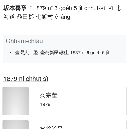
坂本喜章
tī 1879 nî 3 goe̍h 5 ji̍t chhut-sì, sī 北
海道 龜田郡 七飯村 ê lâng.
Chham-chiàu
臺灣人士艦. 臺灣新民報社, 1937 nî 9 goe̍h 5 ji̍t.
1879 nî chhut-sì
久宗董
1879
松谷治平