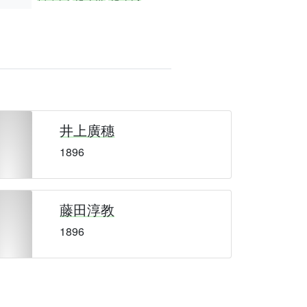
井上廣穗
1896
藤田淳教
1896