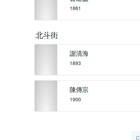
1881
北斗街
謝清海
1893
陳傳宗
1900