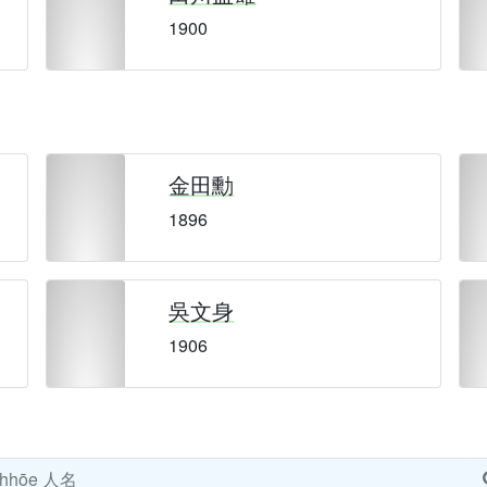
1900
金田勳
1896
吳文身
1906