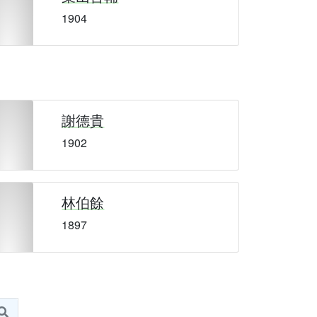
1904
謝德貴
1902
林伯餘
1897