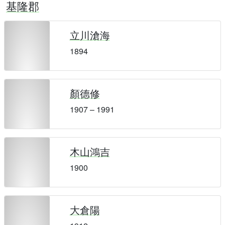
基隆郡
立川滄海
1894
顏德修
1907 – 1991
木山鴻吉
1900
大倉陽