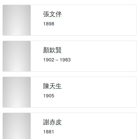
張文伴
1898
顏欽賢
1902 – 1983
陳天生
1905
謝赤皮
1881