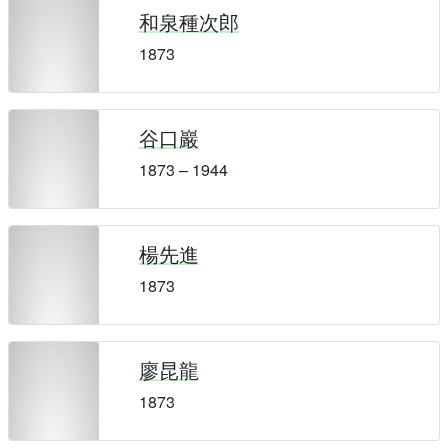
和泉種次郎
1873
谷口巖
1873 – 1944
楊先進
1873
廖昆龍
1873