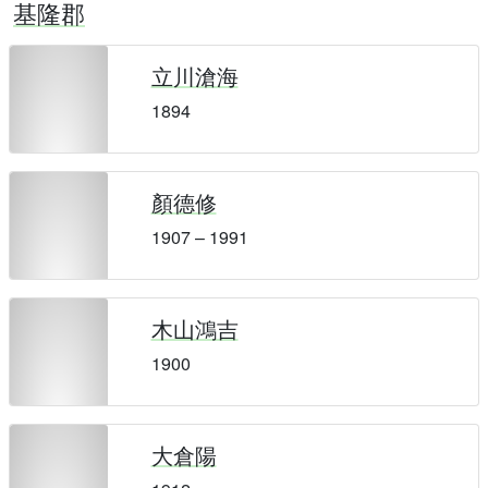
基隆郡
立川滄海
1894
顏德修
1907 – 1991
木山鴻吉
1900
大倉陽