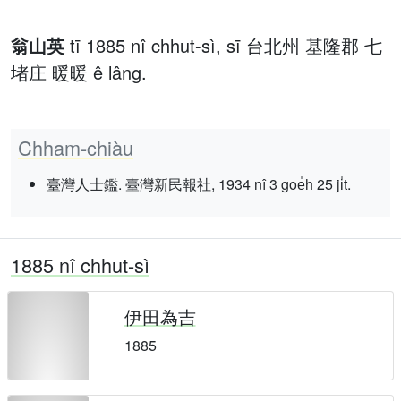
翁山英
tī 1885 nî chhut-sì, sī 台北州 基隆郡 七
堵庄 暖暖 ê lâng.
Chham-chiàu
臺灣人士鑑. 臺灣新民報社, 1934 nî 3 goe̍h 25 ji̍t.
1885 nî chhut-sì
伊田為吉
1885