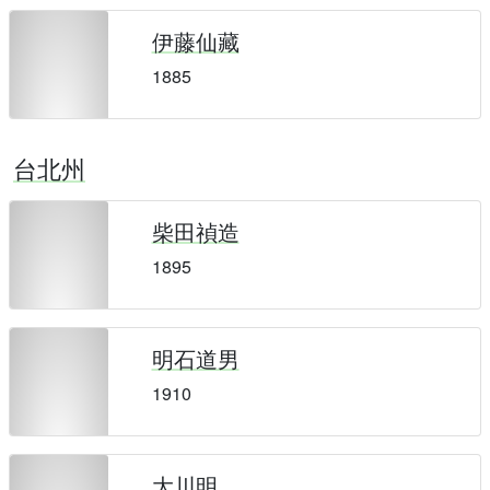
伊藤仙藏
1885
台北州
柴田禎造
1895
明石道男
1910
大川明