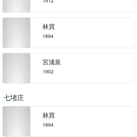
1912
林買
1894
宮浦泉
1902
七堵庄
林買
1894