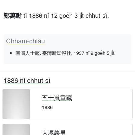
鄭萬斷
tī 1886 nî 12 goe̍h 3 ji̍t chhut-sì.
Chham-chiàu
臺灣人士艦. 臺灣新民報社, 1937 nî 9 goe̍h 5 ji̍t.
1886 nî chhut-sì
五十嵐重藏
1886
大塚義男