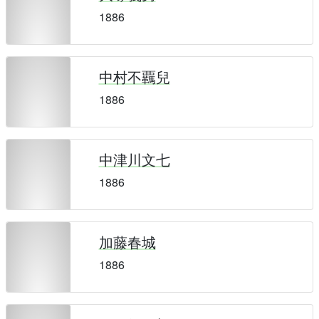
1886
中村不覊兒
1886
中津川文七
1886
加藤春城
1886