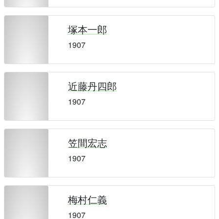
塚本一郎
1907
近藤丹四郎
1907
笠間宏志
1907
梅村仁義
1907