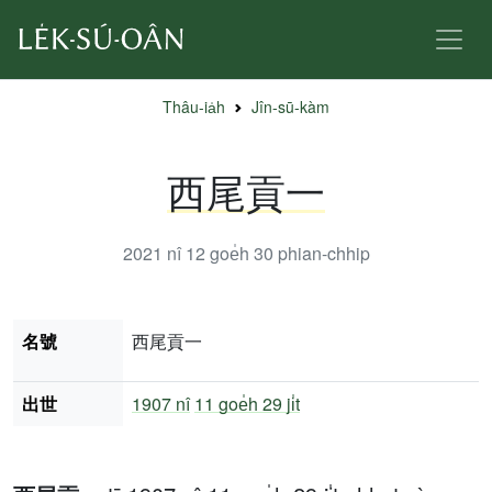
Thâu-ia̍h
Jîn-sū-kàm
西尾貢一
2021 nî 12 goe̍h 30
phian-chhip
名號
西尾貢一
出世
1907 nî
11 goe̍h 29 ji̍t