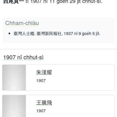
西尾貢一
tī 1907 nî 11 goe̍h 29 ji̍t chhut-sì.
Chham-chiàu
臺灣人士艦. 臺灣新民報社, 1937 nî 9 goe̍h 5 ji̍t.
1907 nî chhut-sì
朱漢耀
1907
王騰飛
1907