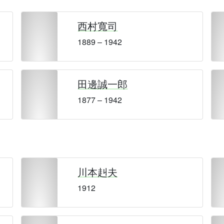
西村寬司
1889 – 1942
田邊誠一郎
1877 – 1942
川本赳夫
1912