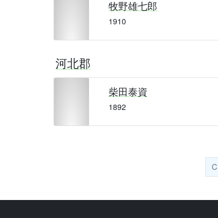
牧野雄七郎
1910
河北郡
柴田泰資
1892