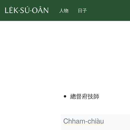
人物
日子
總督府技師
Chham-chiàu