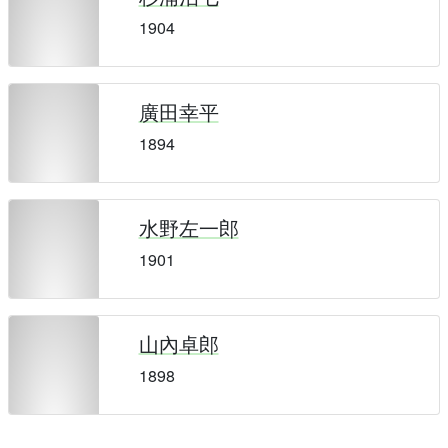
1904
廣田幸平
1894
水野左一郎
1901
山內卓郎
1898