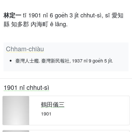
林定一
tī 1901 nî 6 goe̍h 3 ji̍t chhut-sì, sī 愛知
縣 知多郡 內海町 ê lâng.
Chham-chiàu
臺灣人士艦. 臺灣新民報社, 1937 nî 9 goe̍h 5 ji̍t.
1901 nî chhut-sì
鶴田儀三
1901