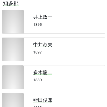
知多郡
井上政一
1896
中井叔夫
1897
多木龍二
1880
藍田俊郎