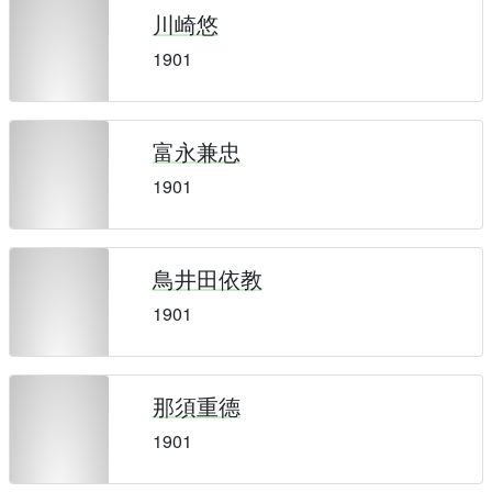
川崎悠
1901
富永兼忠
1901
鳥井田依教
1901
那須重德
1901