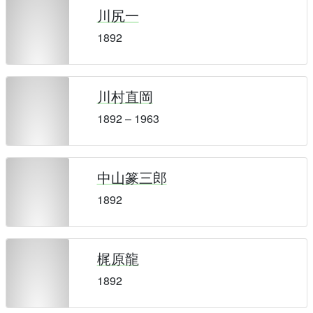
川尻一
1892
川村直岡
1892 – 1963
中山篆三郎
1892
梶原龍
1892