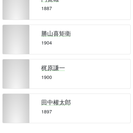
1887
勝山喜矩衛
1904
梶原謙一
1900
田中權太郎
1897