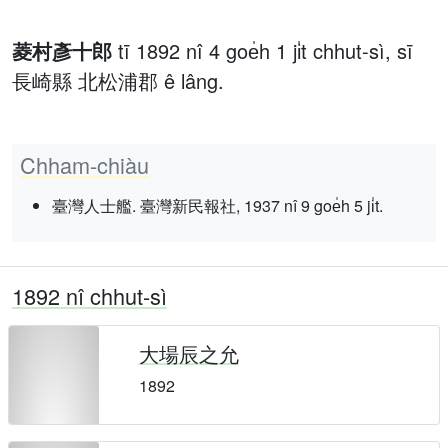
菱村彥十郎
tī 1892 nî 4 goe̍h 1 ji̍t chhut-sì, sī
長崎縣 北松浦郡 ê lâng.
Chham-chiàu
臺灣人士艦. 臺灣新民報社, 1937 nî 9 goe̍h 5 ji̍t.
1892 nî chhut-sì
大場辰之允
1892