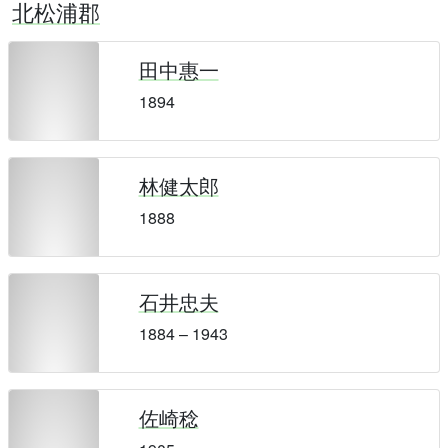
北松浦郡
田中惠一
1894
林健太郎
1888
石井忠夫
1884 – 1943
佐崎稔