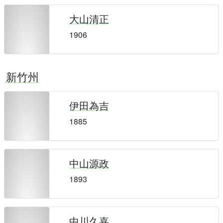
大山清正
1906
新竹州
伊田為吉
1885
中山源政
1893
中川久嘉