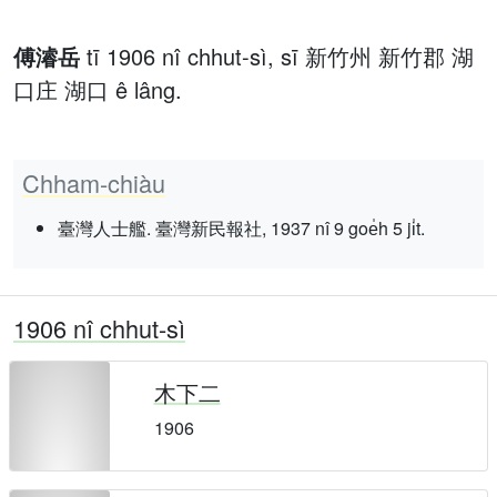
傅濬岳
tī 1906 nî chhut-sì, sī 新竹州 新竹郡 湖
口庄 湖口 ê lâng.
Chham-chiàu
臺灣人士艦. 臺灣新民報社, 1937 nî 9 goe̍h 5 ji̍t.
1906 nî chhut-sì
木下二
1906