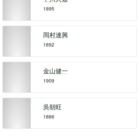
1895
岡村連興
1892
金山健一
1909
吳朝旺
1886