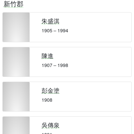
新竹郡
朱盛淇
1905 – 1994
陳進
1907 – 1998
彭金塗
1908
吳傳泉