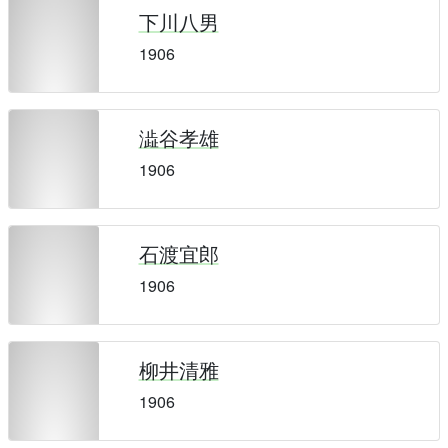
下川八男
1906
澁谷孝雄
1906
石渡宜郎
1906
柳井清雅
1906