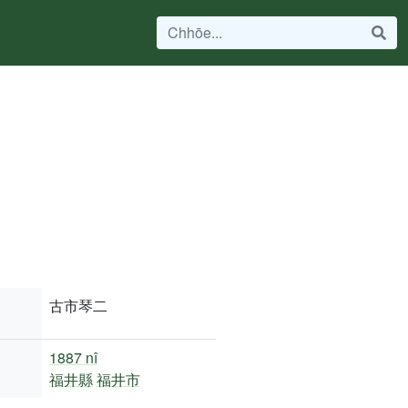
古市琴二
1887 nî
福井縣
福井市