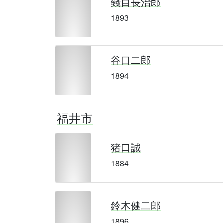
錢目長治郎
1893
谷口二郎
1894
福井市
猪口誠
1884
鈴木健二郎
1896