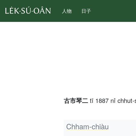
人物
日子
古市琴二
tī 1887 nî chhu
Chham-chiàu