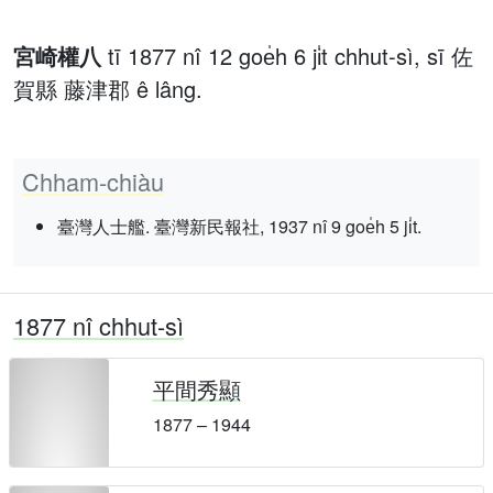
宮崎權八
tī 1877 nî 12 goe̍h 6 ji̍t chhut-sì, sī 佐
賀縣 藤津郡 ê lâng.
Chham-chiàu
臺灣人士艦. 臺灣新民報社, 1937 nî 9 goe̍h 5 ji̍t.
1877 nî chhut-sì
平間秀顯
1877 – 1944