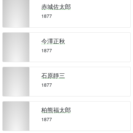
赤城佐太郎
1877
今澤正秋
1877
石原靜三
1877
柏熊福太郎
1877