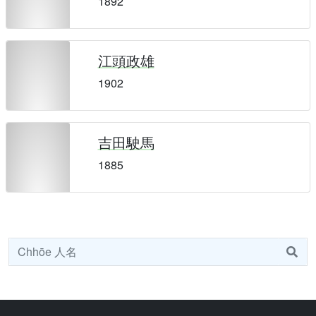
1892
江頭政雄
1902
吉田駛馬
1885