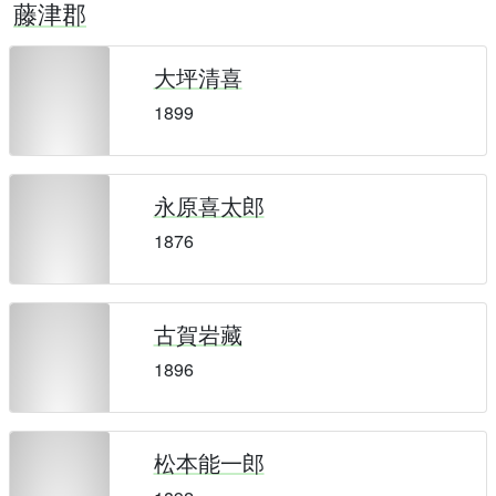
藤津郡
大坪清喜
1899
永原喜太郎
1876
古賀岩藏
1896
松本能一郎