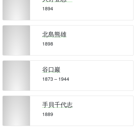
1894
北島熊雄
1898
谷口巖
1873 – 1944
手貝千代志
1889