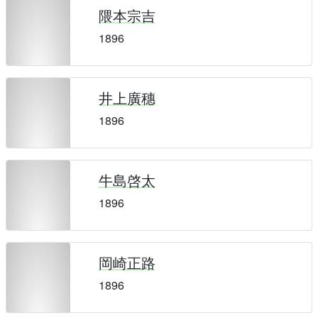
隈本宗吉
1896
井上廣穗
1896
牛島啓太
1896
岡崎正路
1896