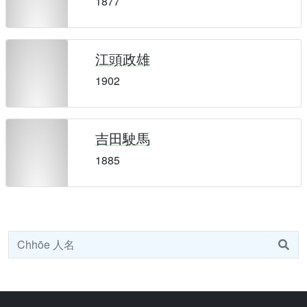
1877
江頭政雄
1902
吉田駛馬
1885