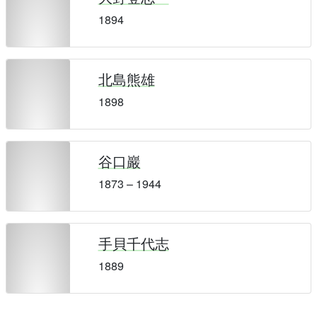
1894
北島熊雄
1898
谷口巖
1873 – 1944
手貝千代志
1889