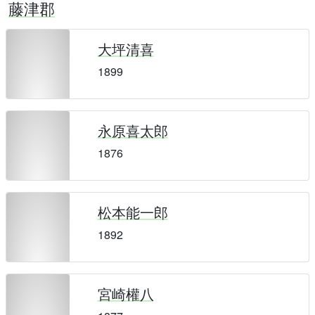
藤津郡
大坪清喜
1899
永原喜太郎
1876
松本能一郎
1892
宮崎權八