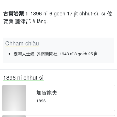
古賀岩藏
tī 1896 nî 6 goe̍h 17 ji̍t chhut-sì, sī 佐
賀縣 藤津郡 ê lâng.
Chham-chiàu
臺灣人士鑑. 興南新聞社, 1943 nî 3 goe̍h 25 ji̍t.
1896 nî chhut-sì
加賀龍夫
1896