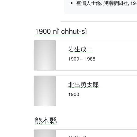
臺灣人士鑑. 興南新聞社, 1943 nî 3
1900 nî chhut-sì
岩生成一
1900 – 1988
北出勇太郎
1900
熊本縣