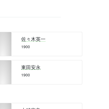
佐々木英一
1900
東田安永
1900