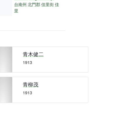
台南州
北門郡
佳里街
佳
里
青木健二
1913
青柳茂
1913