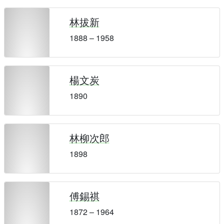
林拔新
1888 – 1958
楊文炭
1890
林柳次郎
1898
傅錫祺
1872 – 1964