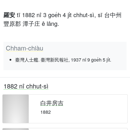
羅安
tī 1882 nî 3 goe̍h 4 ji̍t chhut-sì, sī 台中州
豐原郡 潭子庄 ê lâng.
Chham-chiàu
臺灣人士艦. 臺灣新民報社, 1937 nî 9 goe̍h 5 ji̍t.
1882 nî chhut-sì
白井房吉
1882