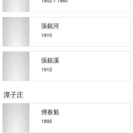
1902 – 1980
張銀河
1910
張銀溪
1912
潭子庄
傅春魁
1892