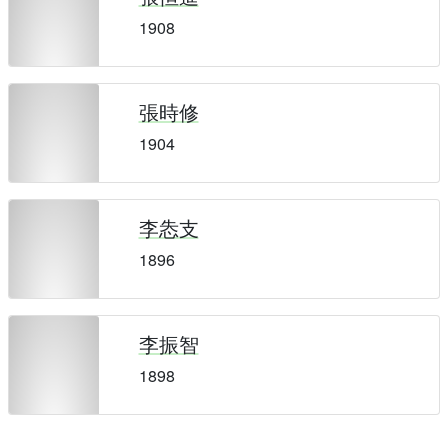
1908
張時修
1904
李怣支
1896
李振智
1898