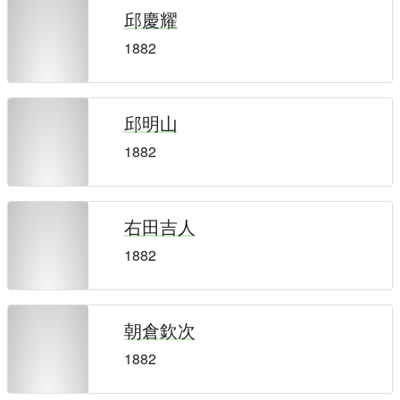
邱慶耀
1882
邱明山
1882
右田吉人
1882
朝倉欽次
1882