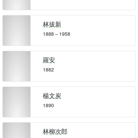
林拔新
1888 – 1958
羅安
1882
楊文炭
1890
林柳次郎