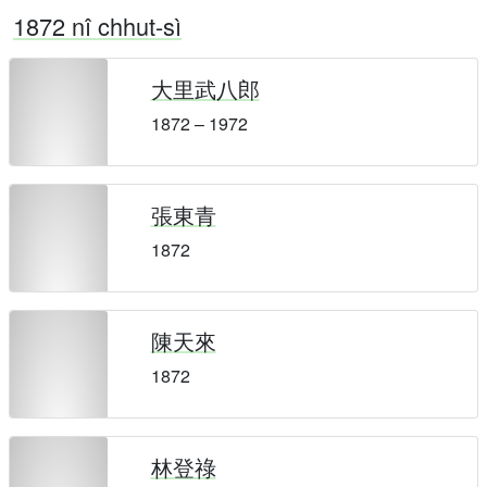
1872 nî chhut-sì
大里武八郎
1872 – 1972
張東青
1872
陳天來
1872
林登祿