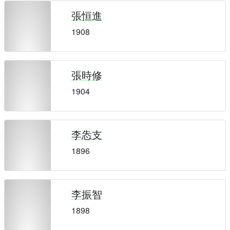
張恒進
1908
張時修
1904
李怣支
1896
李振智
1898