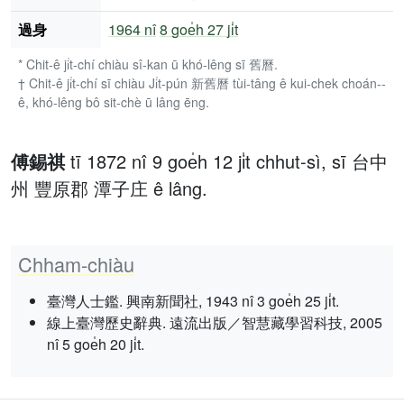
過身
1964 nî
8 goe̍h 27 ji̍t
* Chit-ê ji̍t-chí chiàu sî-kan ū khó-lêng sī 舊曆.
† Chit-ê ji̍t-chí sī chiàu Ji̍t-pún 新舊曆 tùi-tâng ê kui-chek choán--
ê, khó-lêng bô sit-chè ū lâng ēng.
傅錫祺
tī 1872 nî 9 goe̍h 12 ji̍t chhut-sì, sī 台中
州 豐原郡 潭子庄 ê lâng.
Chham-chiàu
臺灣人士鑑. 興南新聞社, 1943 nî 3 goe̍h 25 ji̍t.
線上臺灣歷史辭典. 遠流出版／智慧藏學習科技, 2005
nî 5 goe̍h 20 ji̍t.