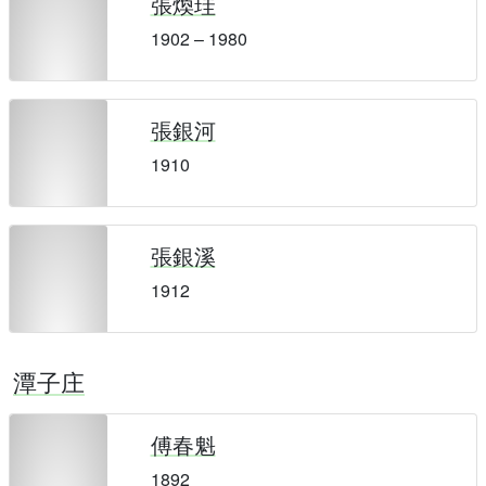
張煥珪
1902 – 1980
張銀河
1910
張銀溪
1912
潭子庄
傅春魁
1892