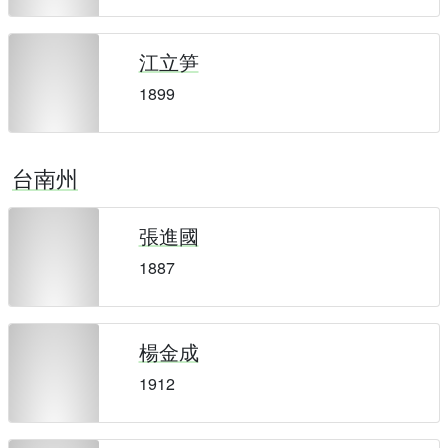
江立笋
1899
台南州
張進國
1887
楊金成
1912