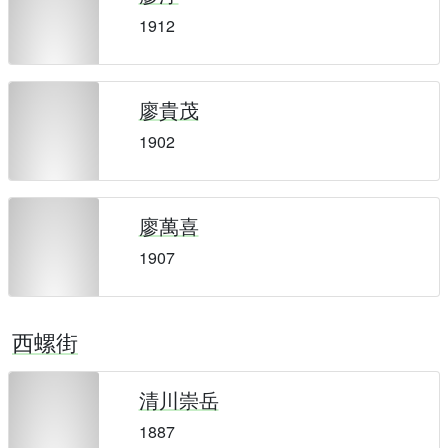
1912
廖貴茂
1902
廖萬喜
1907
西螺街
清川崇岳
1887