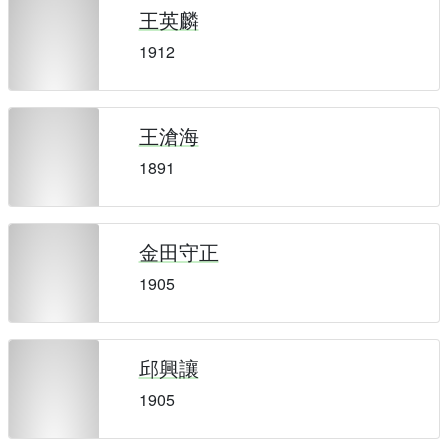
王英麟
1912
王滄海
1891
金田守正
1905
邱興讓
1905