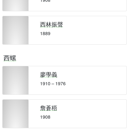
西林振聲
1889
西螺
廖學義
1910 – 1976
詹蒼梧
1908