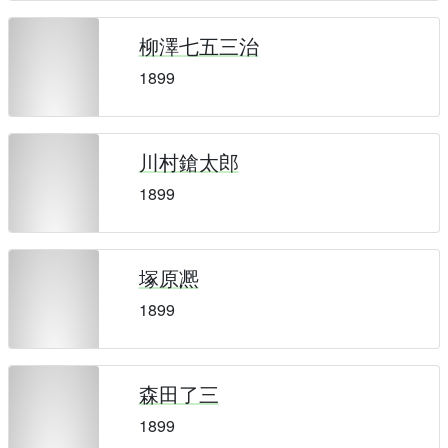
柳澤七五三治
1899
川村鎗太郎
1899
塚原凞
1899
森田了三
1899