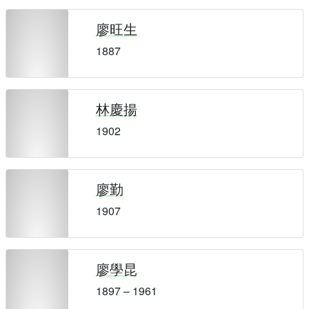
廖旺生
1887
林慶揚
1902
廖勤
1907
廖學昆
1897 – 1961