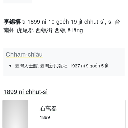
李錫禧
tī 1899 nî 10 goe̍h 19 ji̍t chhut-sì, sī 台
南州 虎尾郡 西螺街 西螺 ê lâng.
Chham-chiàu
臺灣人士艦. 臺灣新民報社, 1937 nî 9 goe̍h 5 ji̍t.
1899 nî chhut-sì
石萬春
1899