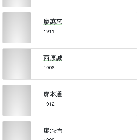
廖萬來
1911
西原誠
1906
廖本通
1912
廖添德
1908