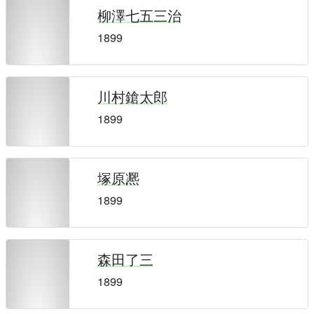
柳澤七五三治
1899
川村鎗太郎
1899
塚原凞
1899
森田了三
1899