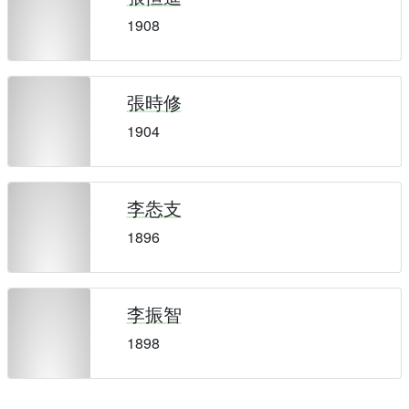
1908
張時修
1904
李怣支
1896
李振智
1898