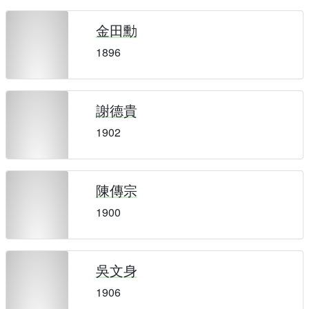
金田勳
1896
謝德貴
1902
陳傳宗
1900
吳文身
1906