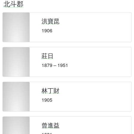
北斗郡
洪寶昆
1906
莊日
1879 – 1951
林丁財
1905
曾進益