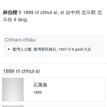
林伯楷
tī 1899 nî chhut-sì, sī 台中州 北斗郡 北
斗街 ê lâng.
Chham-chiàu
臺灣人士艦. 臺灣新民報社, 1937 nî 9 goe̍h 5 ji̍t.
1899 nî chhut-sì
石萬春
1899