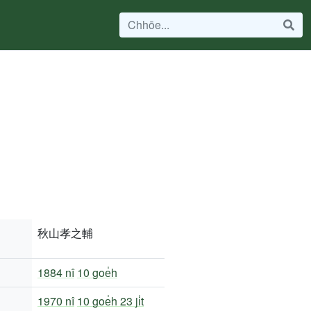
秋山孝之輔
1884 nî
10 goe̍h
1970 nî
10 goe̍h 23 ji̍t