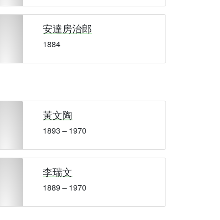
安達房治郎
1884
黃文陶
1893 – 1970
李瑞文
1889 – 1970