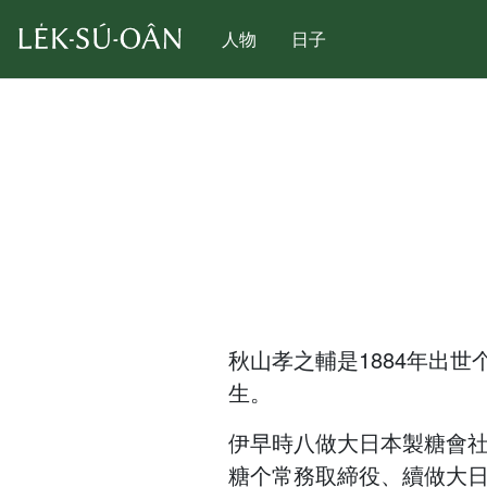
人物
日子
秋山孝之輔是1884年出
生。
伊早時八做大日本製糖會
糖个常務取締役、續做大