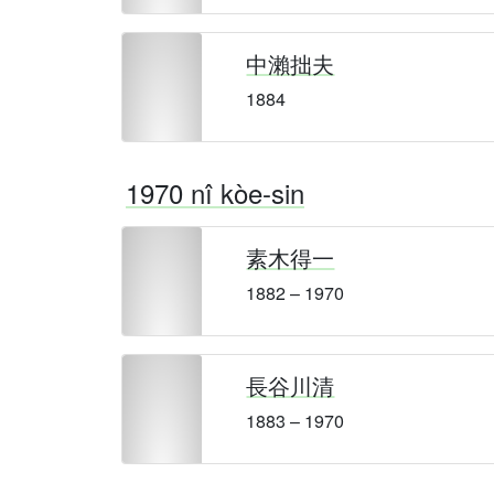
中瀨拙夫
1884
1970 nî kòe-sin
素木得一
1882 – 1970
長谷川清
1883 – 1970