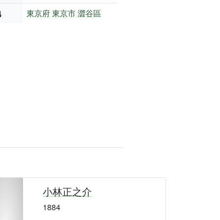
地
東京府
東京市
澀谷區
小林正之介
1884