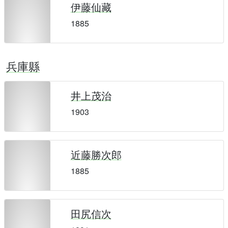
伊藤仙藏
1885
兵庫縣
井上茂治
1903
近藤勝次郎
1885
田尻信次