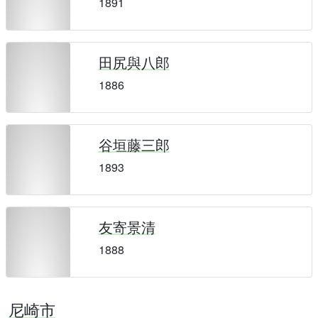
1891
田尻與八郎
1886
谷垣藤三郎
1893
友寄景清
1888
尼崎市