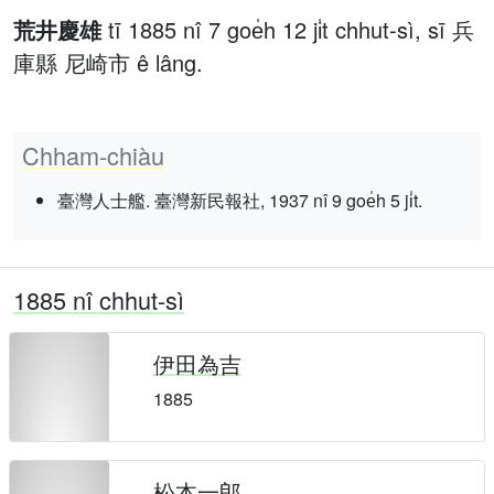
荒井慶雄
tī 1885 nî 7 goe̍h 12 ji̍t chhut-sì, sī 兵
庫縣 尼崎市 ê lâng.
Chham-chiàu
臺灣人士艦. 臺灣新民報社, 1937 nî 9 goe̍h 5 ji̍t.
1885 nî chhut-sì
伊田為吉
1885
松本一郎