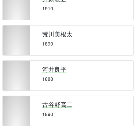
1910
荒川美根太
1890
河井良平
1888
古谷野高二
1890