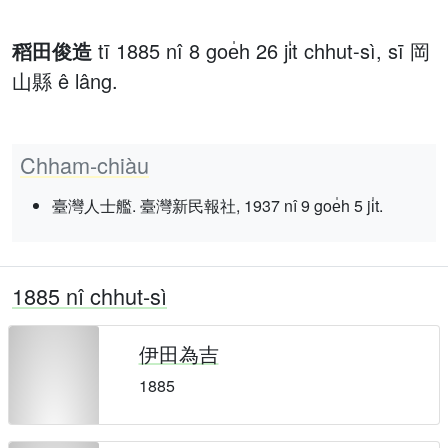
稻田俊造
tī 1885 nî 8 goe̍h 26 ji̍t chhut-sì, sī 岡
山縣 ê lâng.
Chham-chiàu
臺灣人士艦. 臺灣新民報社, 1937 nî 9 goe̍h 5 ji̍t.
1885 nî chhut-sì
伊田為吉
1885