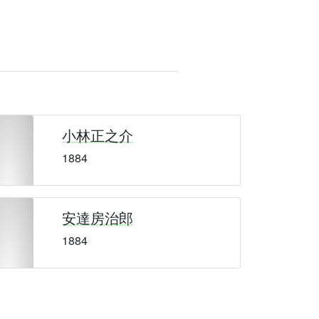
小林正之介
1884
安達房治郎
1884