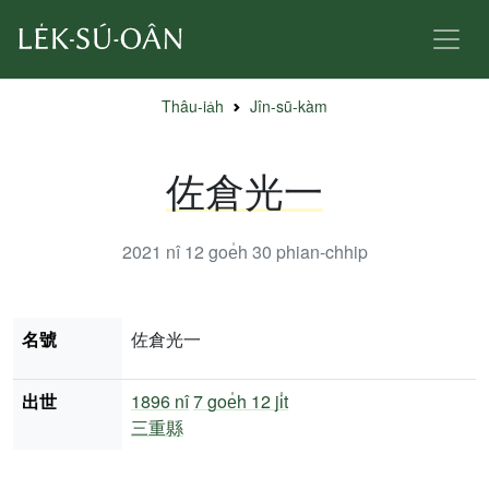
Thâu-ia̍h
Jîn-sū-kàm
佐倉光一
2021 nî 12 goe̍h 30
phian-chhip
名號
佐倉光一
出世
1896 nî
7 goe̍h 12 ji̍t
三重縣