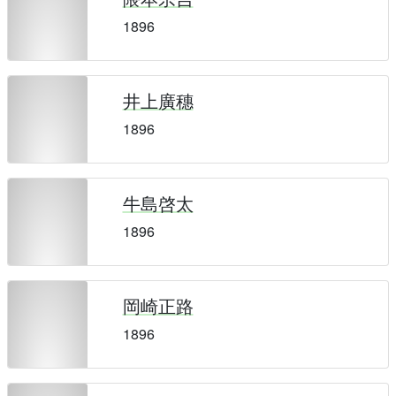
1896
井上廣穗
1896
牛島啓太
1896
岡崎正路
1896