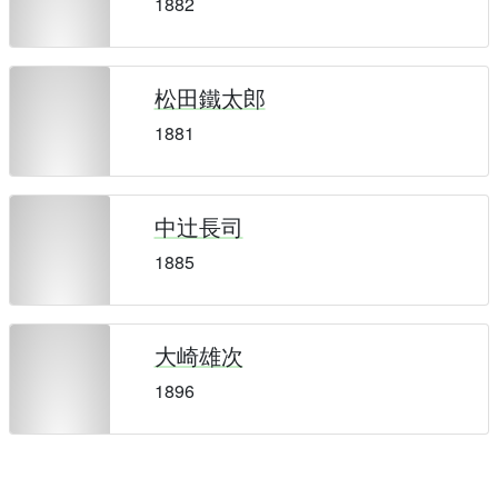
1882
松田鐵太郎
1881
中辻長司
1885
大崎雄次
1896