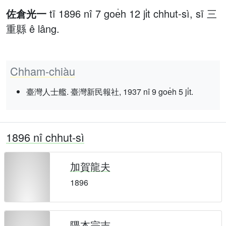
佐倉光一
tī 1896 nî 7 goe̍h 12 ji̍t chhut-sì, sī 三
重縣 ê lâng.
Chham-chiàu
臺灣人士艦. 臺灣新民報社, 1937 nî 9 goe̍h 5 ji̍t.
1896 nî chhut-sì
加賀龍夫
1896
隈本宗吉