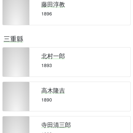
藤田淳教
1896
三重縣
北村一郎
1893
高木隆吉
1890
寺田清三郎