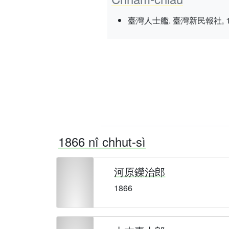
臺灣人士艦. 臺灣新民報社, 1937 nî
1866 nî chhut-sì
河原鑅治郎
1866