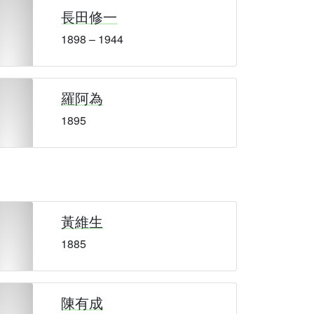
長田修一
1898 – 1944
羅阿為
1895
黃維生
1885
陳有成