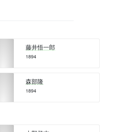
藤井悟一郎
1894
森部隆
1894