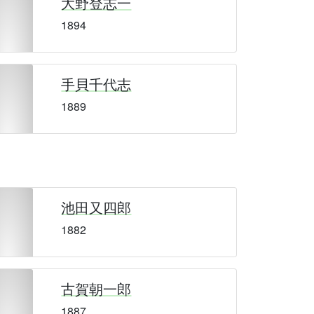
大野登志一
1894
手貝千代志
1889
池田又四郎
1882
古賀朝一郎
1887