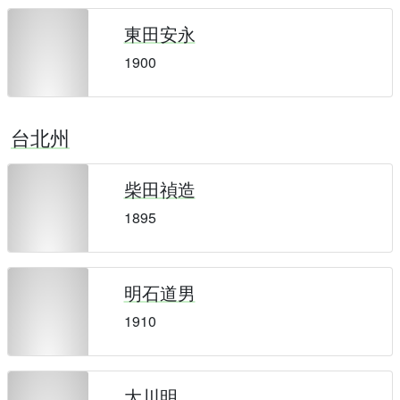
東田安永
1900
台北州
柴田禎造
1895
明石道男
1910
大川明