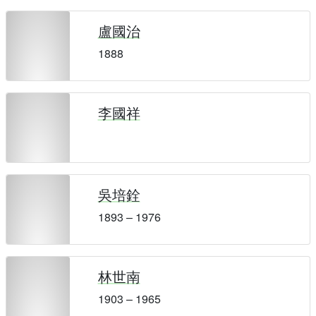
盧國治
1888
李國祥
吳培銓
1893 – 1976
林世南
1903 – 1965