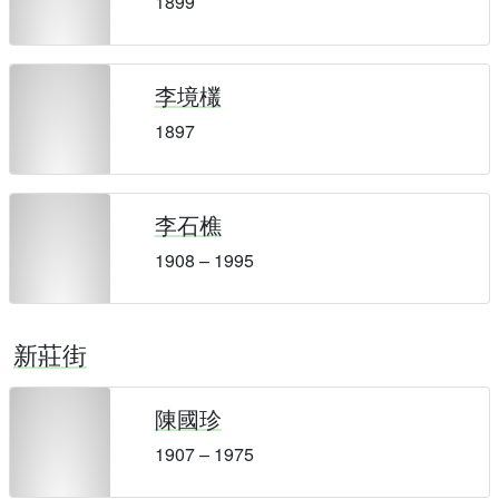
1899
李境欉
1897
李石樵
1908 – 1995
新莊街
陳國珍
1907 – 1975