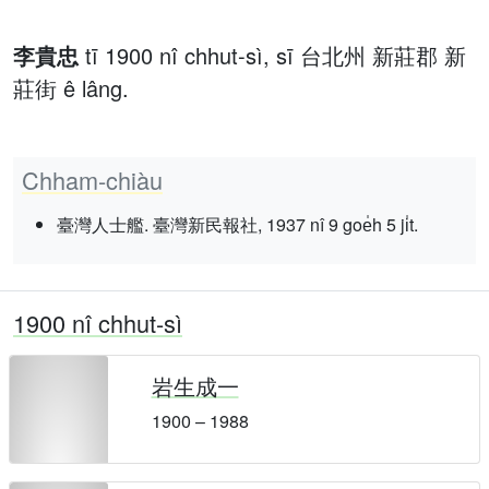
李貴忠
tī 1900 nî chhut-sì, sī 台北州 新莊郡 新
莊街 ê lâng.
Chham-chiàu
臺灣人士艦. 臺灣新民報社, 1937 nî 9 goe̍h 5 ji̍t.
1900 nî chhut-sì
岩生成一
1900 – 1988