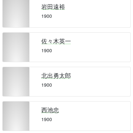
岩田遠裕
1900
佐々木英一
1900
北出勇太郎
1900
西池忠
1900