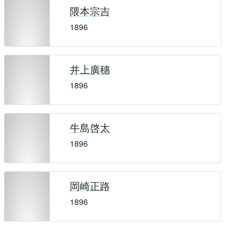
隈本宗吉
1896
井上廣穗
1896
牛島啓太
1896
岡崎正路
1896