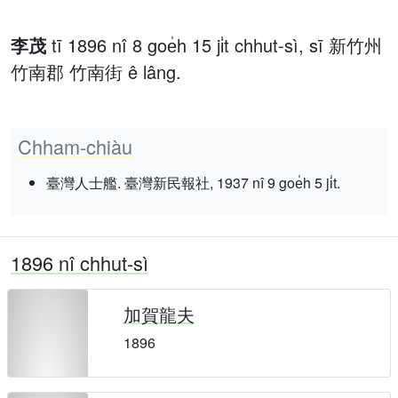
李茂
tī 1896 nî 8 goe̍h 15 ji̍t chhut-sì, sī 新竹州
竹南郡 竹南街 ê lâng.
Chham-chiàu
臺灣人士艦. 臺灣新民報社, 1937 nî 9 goe̍h 5 ji̍t.
1896 nî chhut-sì
加賀龍夫
1896