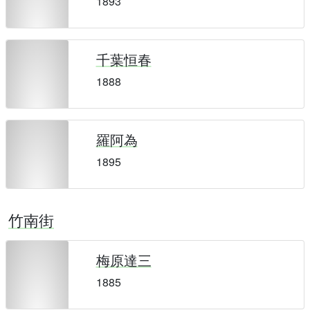
1893
千葉恒春
1888
羅阿為
1895
竹南街
梅原達三
1885