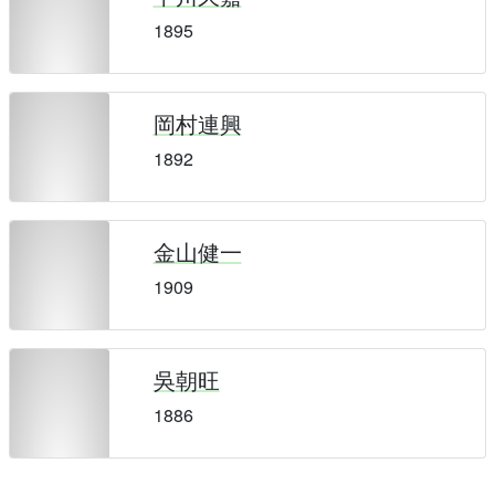
1895
岡村連興
1892
金山健一
1909
吳朝旺
1886