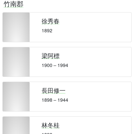
竹南郡
徐秀春
1892
梁阿標
1900 – 1994
長田修一
1898 – 1944
林冬桂