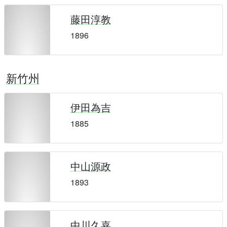
藤田淳教
1896
新竹州
伊田為吉
1885
中山源政
1893
中川久嘉