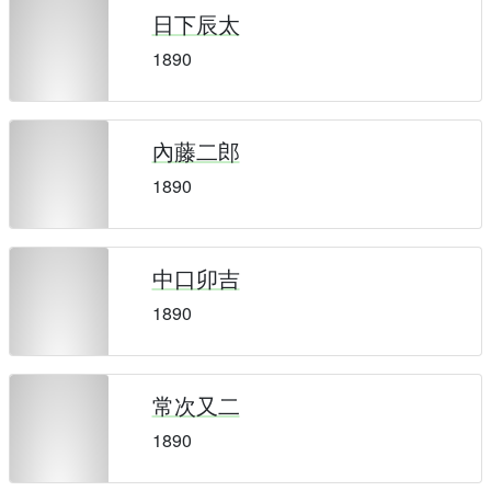
日下辰太
1890
內藤二郎
1890
中口卯吉
1890
常次又二
1890