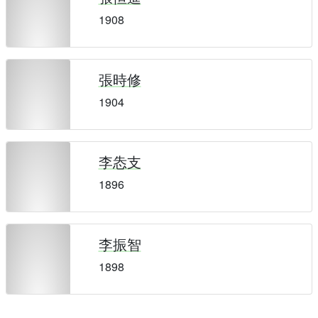
1908
張時修
1904
李怣支
1896
李振智
1898