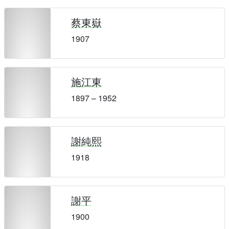
蔡東嶽
1907
施江東
1897 – 1952
謝純熙
1918
謝平
1900