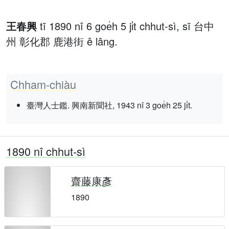
王春興
tī 1890 nî 6 goe̍h 5 ji̍t chhut-sì, sī 台中
州 彰化郡 鹿港街 ê lâng.
Chham-chiàu
臺灣人士鑑. 興南新聞社, 1943 nî 3 goe̍h 25 ji̍t.
1890 nî chhut-sì
齋藤康彥
1890