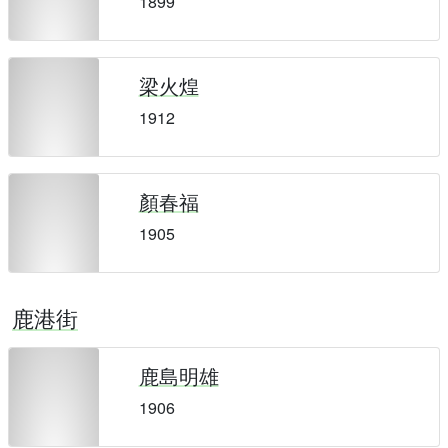
1899
梁火煌
1912
顏春福
1905
鹿港街
鹿島明雄
1906