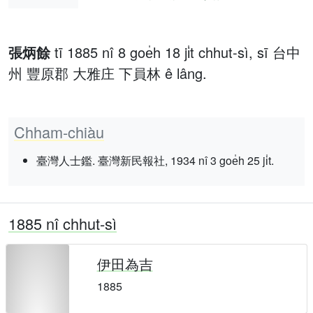
張炳餘
tī 1885 nî 8 goe̍h 18 ji̍t chhut-sì, sī 台中
州 豐原郡 大雅庄 下員林 ê lâng.
Chham-chiàu
臺灣人士鑑. 臺灣新民報社, 1934 nî 3 goe̍h 25 ji̍t.
1885 nî chhut-sì
伊田為吉
1885