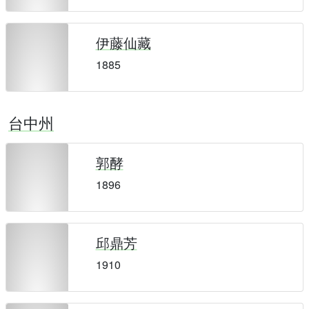
伊藤仙藏
1885
台中州
郭酵
1896
邱鼎芳
1910