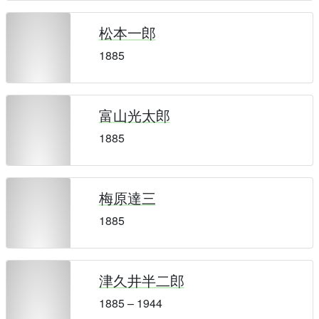
松本一郎
1885
富山光太郎
1885
梅原達三
1885
津久井半二郎
1885 – 1944