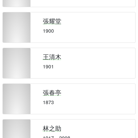
張耀堂
1900
王清木
1901
張春亭
1873
林之助
1917 – 2008