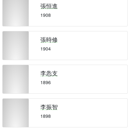
張恒進
1908
張時修
1904
李怣支
1896
李振智
1898