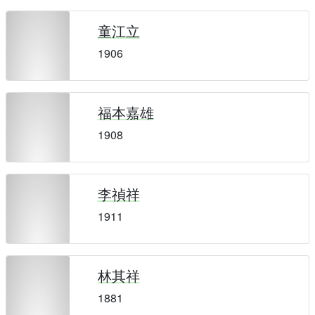
童江立
1906
福本嘉雄
1908
李禎祥
1911
林其祥
1881