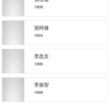
1908
張時修
1904
李怣支
1896
李振智
1898