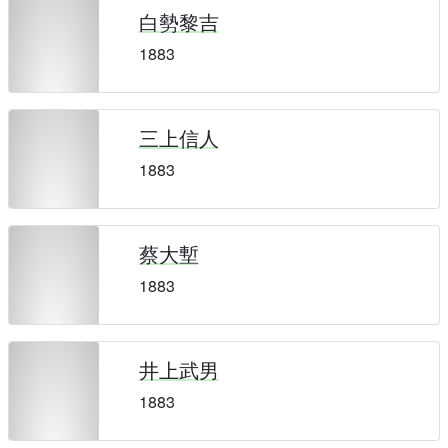
白勢黎吉
1883
三上信人
1883
蔡大塹
1883
井上武男
1883