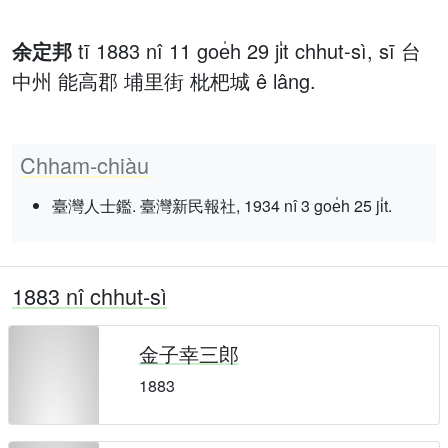
余定邦
tī 1883 nî 11 goe̍h 29 ji̍t chhut-sì, sī 台
中州 能高郡 埔里街 枇杷城 ê lâng.
Chham-chiàu
臺灣人士鑑. 臺灣新民報社, 1934 nî 3 goe̍h 25 ji̍t.
1883 nî chhut-sì
金子幸三郎
1883