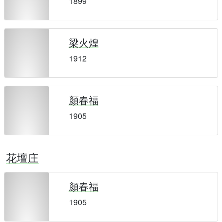
1899
梁火煌
1912
顏春福
1905
花壇庄
顏春福
1905