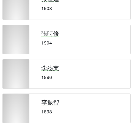
1908
張時修
1904
李怣支
1896
李振智
1898