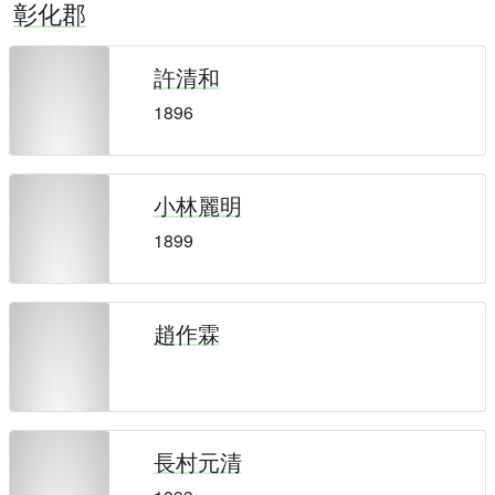
彰化郡
許清和
1896
小林麗明
1899
趙作霖
長村元清