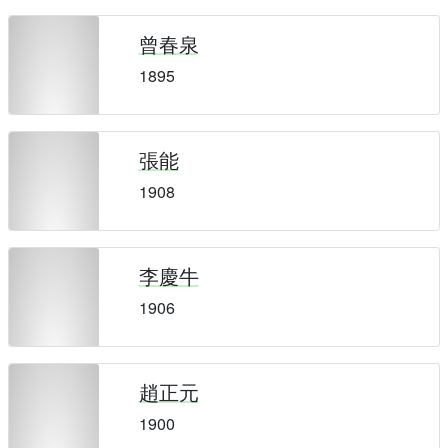
曾春泉
1895
張能
1908
李慶牛
1906
趙正元
1900