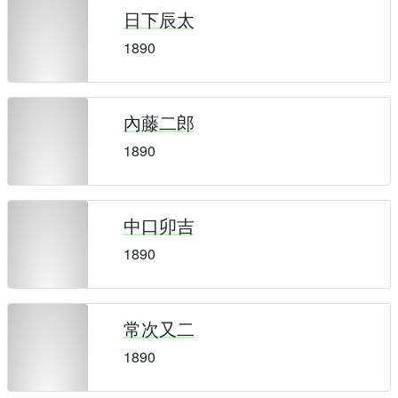
日下辰太
1890
內藤二郎
1890
中口卯吉
1890
常次又二
1890