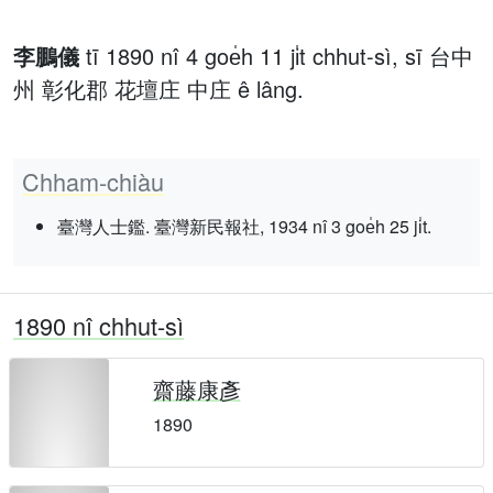
李鵬儀
tī 1890 nî 4 goe̍h 11 ji̍t chhut-sì, sī 台中
州 彰化郡 花壇庄 中庄 ê lâng.
Chham-chiàu
臺灣人士鑑. 臺灣新民報社, 1934 nî 3 goe̍h 25 ji̍t.
1890 nî chhut-sì
齋藤康彥
1890