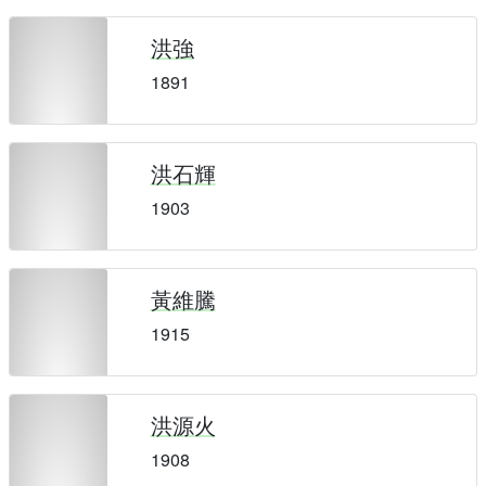
洪強
1891
洪石輝
1903
黃維騰
1915
洪源火
1908