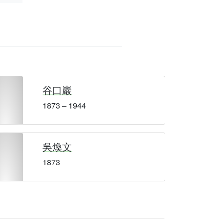
谷口巖
1873 – 1944
吳煥文
1873