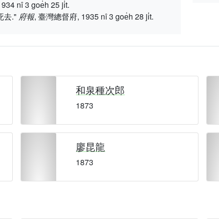
 3 goe̍h 25 ji̍t.
去."
府報
, 臺灣總督府, 1935 nî 3 goe̍h 28 ji̍t.
和泉種次郎
1873
廖昆龍
1873