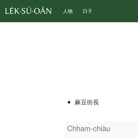
人物
日子
麻豆街長
Chham-chiàu