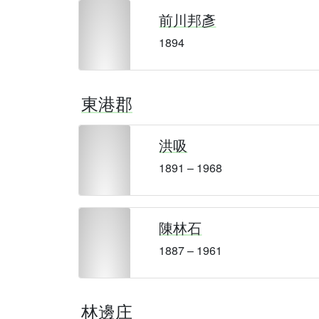
前川邦彥
1894
東港郡
洪吸
1891 – 1968
陳林石
1887 – 1961
林邊庄