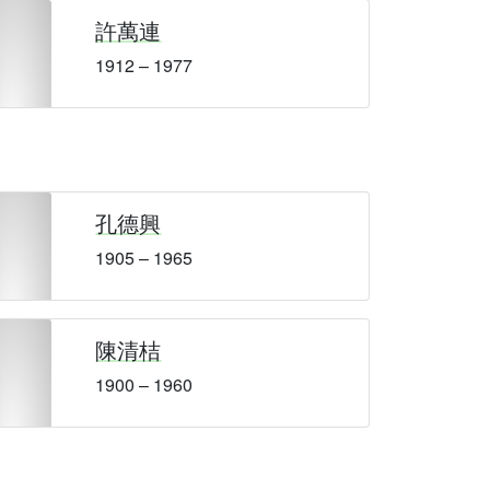
許萬連
1912 – 1977
孔德興
1905 – 1965
陳清桔
1900 – 1960