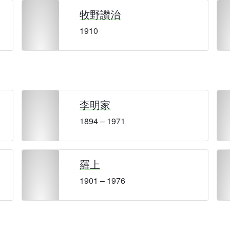
牧野讚治
1910
李明家
1894 – 1971
羅上
1901 – 1976