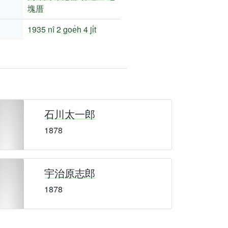
塊厝
1935 nî
2 goe̍h 4 ji̍t
石川太一郎
1878
宇治原志郎
1878