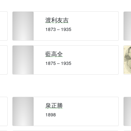
渡利友吉
1873 – 1935
藍高全
1875 – 1935
泉正勝
1898