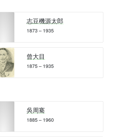
志豆機源太郎
1873 – 1935
曾大目
1875 – 1935
吳周騫
1885 – 1960