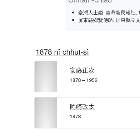
臺灣人士鑑. 臺灣新民報社, 1934 nî
屏東縣鄉賢傳略. 屏東縣立文化中心
1878 nî chhut-sì
安藤正次
1878 – 1952
岡崎政太
1878