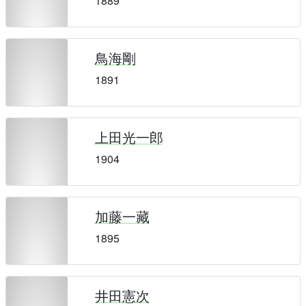
1889
鳥海剛
1891
上田光一郎
1904
加藤一藏
1895
井田憲次