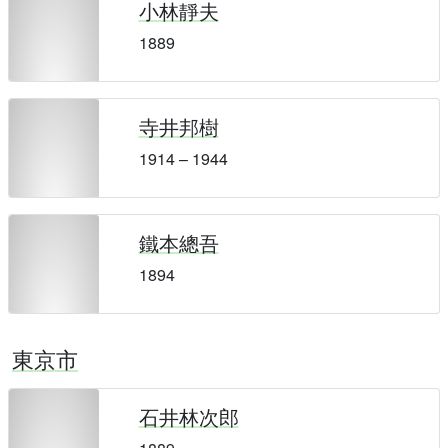
小林靜夫
1889
寺井邦樹
1914 – 1944
鐵本總吾
1894
東京市
石井林次郎