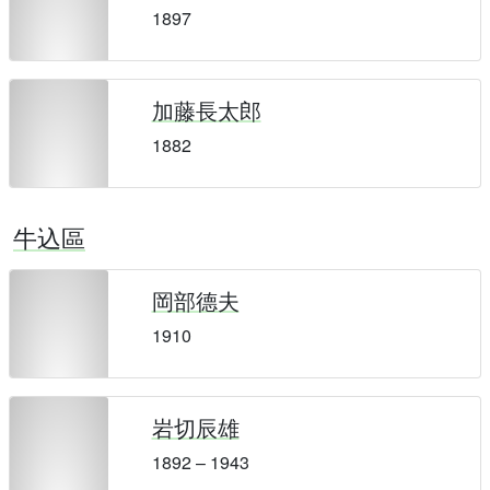
1897
加藤長太郎
1882
牛込區
岡部德夫
1910
岩切辰雄
1892 – 1943