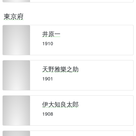
東京府
井原一
1910
天野雅樂之助
1901
伊大知良太郎
1908