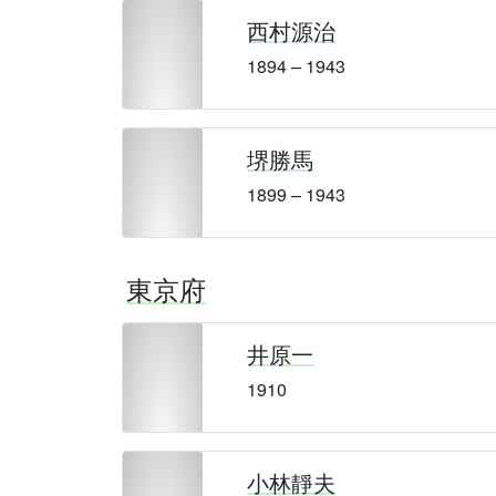
西村源治
1894 – 1943
堺勝馬
1899 – 1943
東京府
井原一
1910
小林靜夫