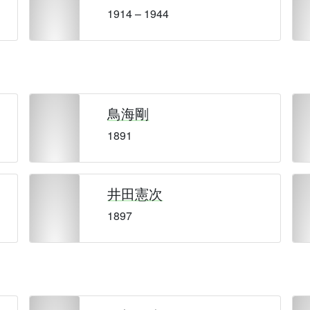
1914 – 1944
鳥海剛
1891
井田憲次
1897