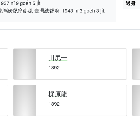
 9 goe̍h 5 ji̍t.
過身
臺灣總督府官報
, 臺灣總督府, 1943 nî 3 goe̍h 3 ji̍t.
川尻一
1892
梶原龍
1892