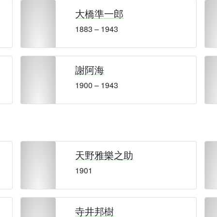
大橋準一郎
1883 – 1943
謝阿海
1900 – 1943
天野雅樂之助
1901
寺井邦樹