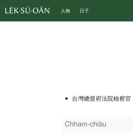
人物
日子
台灣總督府法院檢察官
Chham-chiàu