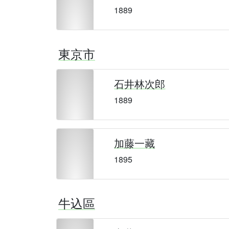
1889
東京市
石井林次郎
1889
加藤一藏
1895
牛込區