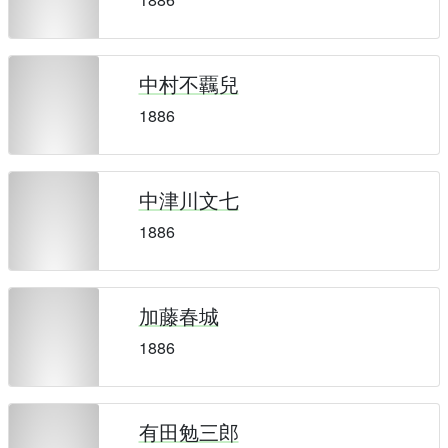
中村不覊兒
1886
中津川文七
1886
加藤春城
1886
有田勉三郎