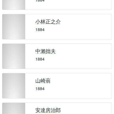
小林正之介
1884
中瀨拙夫
1884
山崎蓊
1884
安達房治郎