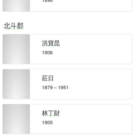
北斗郡
洪寶昆
1906
莊日
1879 – 1951
林丁財
1905