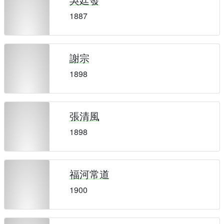
1887
謝宗
1898
張清風
1898
福河常道
1900