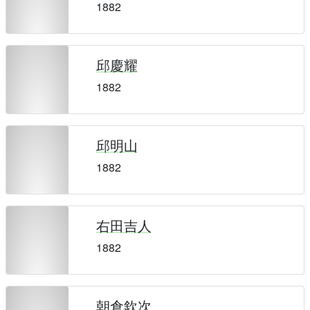
1882
邱慶耀
1882
邱明山
1882
右田吉人
1882
朝倉欽次