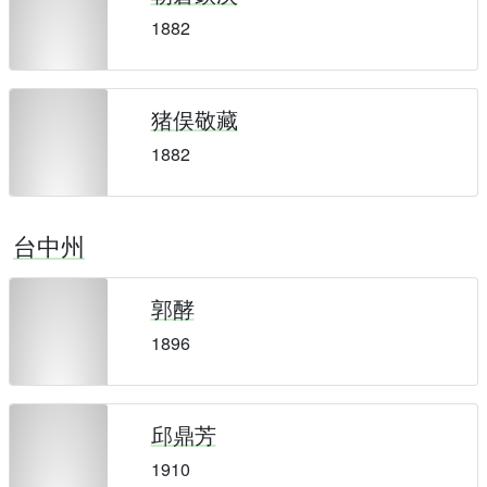
1882
猪俣敬藏
1882
台中州
郭酵
1896
邱鼎芳
1910