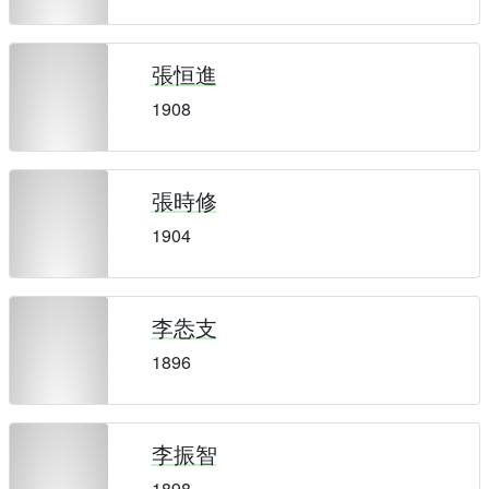
張恒進
1908
張時修
1904
李怣支
1896
李振智
1898